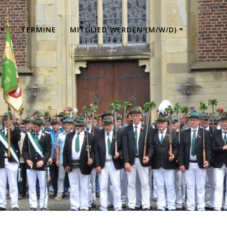
TERMINE
MITGLIED WERDEN (M/W/D)