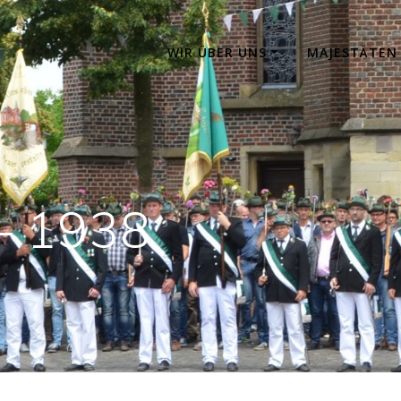
WIR ÜBER UNS
MAJESTÄTEN
– 1938