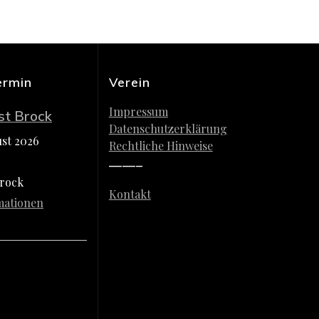
ermin
Verein
Impressum
st Brock
Datenschutzerklärung
ust 2026
Rechtliche Hinweise
——–
Brock
Kontakt
mationen