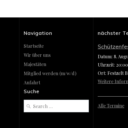
Navigation
nächster T
Startseite
Schützenfe
Wir über uns
Datum:
8. Aug
Majestäten
Uhrzeit:
20:00
Ort:
Festzelt 
Mitglied werden (m/w/d)
Weitere Infor
Anfahrt
Suche
Search
Alle Termine
for: