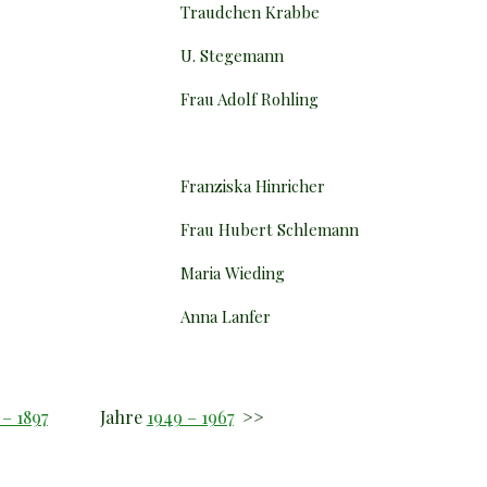
Traudchen Krabbe
U. Stegemann
Frau Adolf Rohling
Franziska Hinricher
Frau Hubert Schlemann
Maria Wieding
Anna Lanfer
 – 1897
Jahre
1949 – 1967
>>