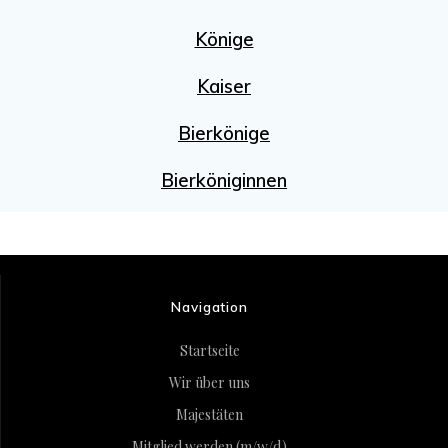
Könige
Kaiser
Bierkönige
Bierköniginnen
Navigation
Startseite
Wir über uns
Majestäten
Mitglied werden (m/w/d)