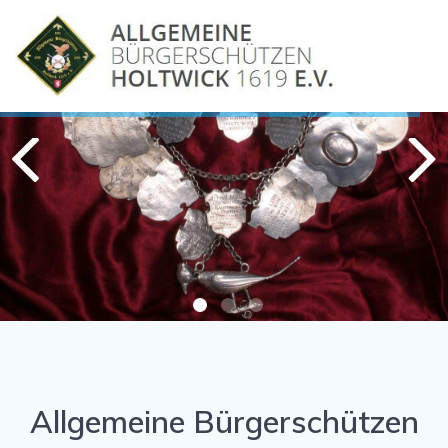
Skip
to
content
Allgemeine Bürgerschützen