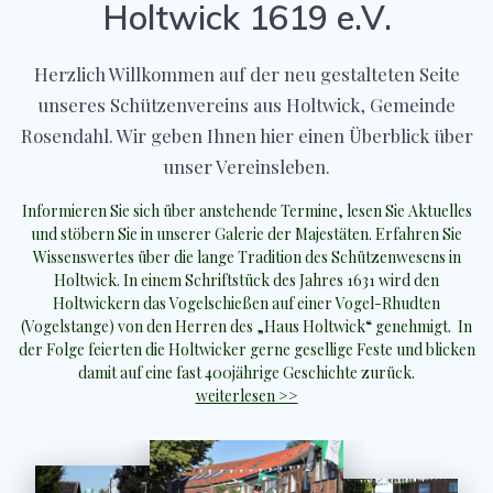
Holtwick 1619 e.V.
Herzlich Willkommen auf der neu gestalteten Seite
unseres Schützenvereins aus Holtwick, Gemeinde
Rosendahl. Wir geben Ihnen hier einen Überblick über
unser Vereinsleben.
Informieren Sie sich über anstehende Termine, lesen Sie Aktuelles
und stöbern Sie in unserer Galerie der Majestäten. Erfahren Sie
Wissenswertes über die lange Tradition des Schützenwesens in
Holtwick. In einem Schriftstück des Jahres 1631 wird den
Holtwickern das Vogelschießen auf einer Vogel-Rhudten
(Vogelstange) von den Herren des „Haus Holtwick“ genehmigt. In
der Folge feierten die Holtwicker gerne gesellige Feste und blicken
damit auf eine fast 400jährige Geschichte zurück.
weiterlesen >>