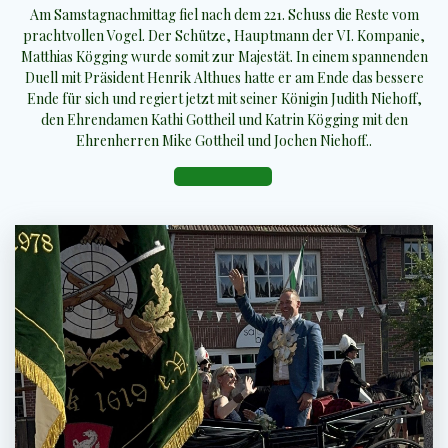
Am Samstagnachmittag fiel nach dem 221. Schuss die Reste vom
prachtvollen Vogel. Der Schütze, Hauptmann der VI. Kompanie,
Matthias Kögging wurde somit zur Majestät. In einem spannenden
Duell mit Präsident Henrik Althues hatte er am Ende das bessere
Ende für sich und regiert jetzt mit seiner Königin Judith Niehoff,
den Ehrendamen Kathi Gottheil und Katrin Kögging mit den
Ehrenherren Mike Gottheil und Jochen Niehoff..