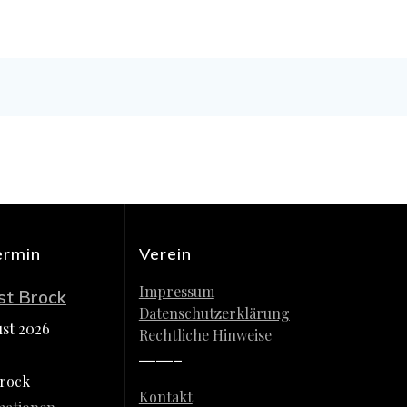
ermin
Verein
Impressum
st Brock
Datenschutzerklärung
ust 2026
Rechtliche Hinweise
——–
Brock
Kontakt