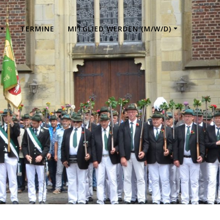
TERMINE
MITGLIED WERDEN (M/W/D)