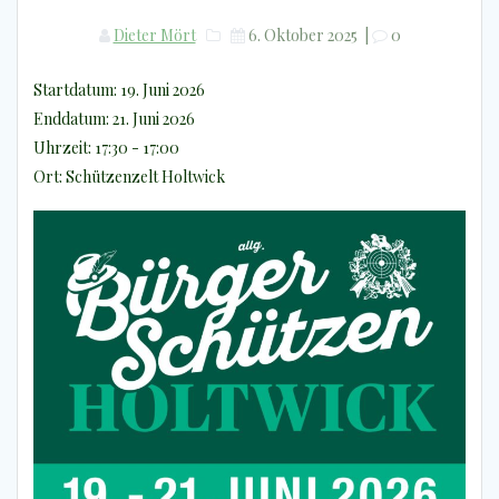
Dieter Mört
6. Oktober 2025
|
0
Startdatum:
19. Juni 2026
Enddatum:
21. Juni 2026
Uhrzeit:
17:30 - 17:00
Ort:
Schützenzelt Holtwick