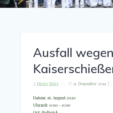
Ausfall wegen
Kaiserschieße
Dieter Mört
11. Dezember 2019
|
Datum:
16. August 2020
Uhrzeit:
0:00 - 0:00
Ort:
Holtwick