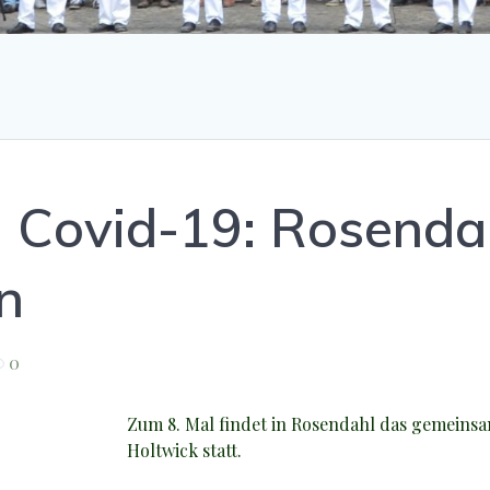
 Covid-19: Rosenda
n
0
Zum 8. Mal findet in Rosendahl das gemeinsam
Holtwick statt.