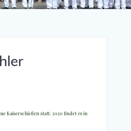
hler
e Kaiserschießen statt. 2020 findet es in