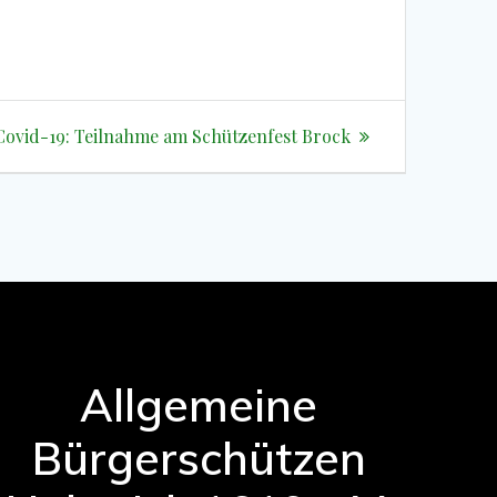
Covid-19: Teilnahme am Schützenfest Brock
Allgemeine
Bürgerschützen