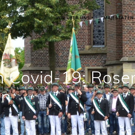
WIR ÜBER UNS
MAJESTÄTEN
n Covid-19: Rose
en