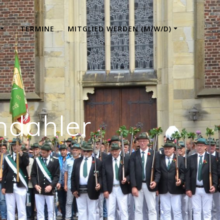
TERMINE
MITGLIED WERDEN (M/W/D)
ndahler