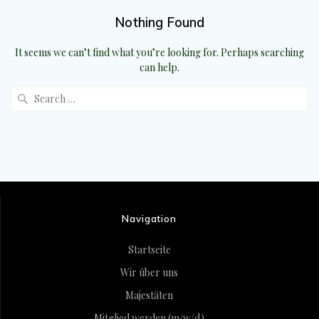
Nothing Found
It seems we can’t find what you’re looking for. Perhaps searching
can help.
Search
for:
Navigation
Startseite
Wir über uns
Majestäten
Mitglied werden (m/w/d)